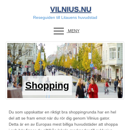
VILNIUS.NU
Reseguiden till Litauens huvudstad
MENY
Shopping
Du som uppskattar en riktigt bra shoppingrunda har en hel
del att se fram emot när du rör dig genom Vilnius gator.
Detta är en av Europas mest billiga huvudstäder att shoppa